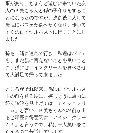
事があり、ちょうど遊びに来ていた友
人のＫ美ちゃんと孫の子守りをするこ
とになったのですが、夕食後二人して
無性にパフェが食べたくなり、歩いて
すぐのロイヤルホストに行くことにし
ました。
孫も一緒に連れて行き、私達はパフェ
を、まだ親に言えないことを良いこと
に、孫にはアイスクリームを食べさせ
て大満足で帰って来ました。
ところがそれ以来、孫はロイヤルホス
トの前を通る度に、嬉しそうに店内に
続く階段を見上げては「アイシュクリ
ーム」と言い、Ｋ美ちゃんの名前が出
ると即座に得意気に「アイシュクリー
ム！」と言うので、私は一人笑いをこ
らえるのに苦労しています。