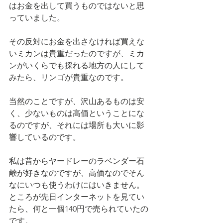
はお金を出して買うものではないと思
っていました。
その反対にお金を出さなければ買えな
いミカンは貴重だったのですが、ミカ
ンがいくらでも採れる地方の人にして
みたら、リンゴが貴重なのです。
当然のことですが、沢山あるものは安
く、少ないものは高価ということにな
るのですが、それには場所も大いに影
響しているのです。
私は昔からヤードレーのラベンダー石
鹸が好きなのですが、高価なのでそん
なにいつも使うわけにはいきません。
ところが先日インターネットを見てい
たら、何と一個140円で売られていたの
です。