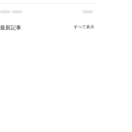
すべて表示
最新記事
9/22 2021 生きてる証拠