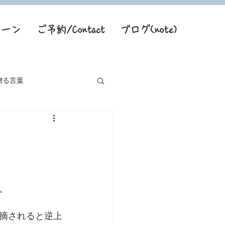
トーン
ご予約/Contact
ブログ(note)
贈る言葉
。
摘されると逆上