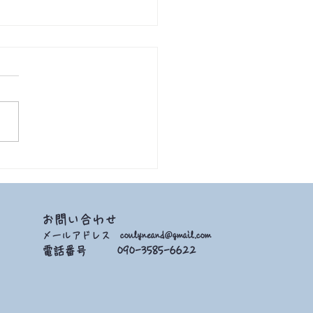
9/17 2021 語り部
お問い合わせ
メールアドレス
coulyneand@gmail.com
電話番号 090-3585-6622