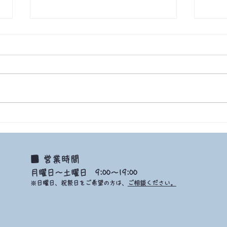
9/22 2021 生きてる証拠
■ 営業時間
月曜日～土曜日 9:00～19:00
※日曜日、祝祭日をご希望の方は、
ご相談ください。