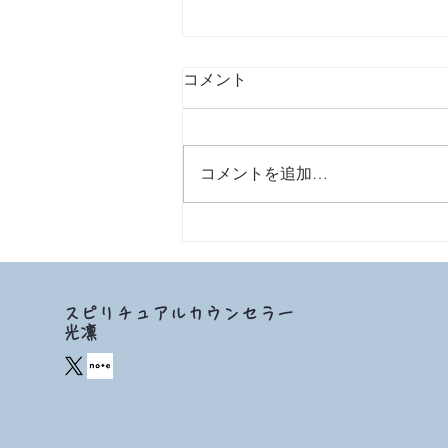
9/24 2021 弱い人
コメント
コメントを追加…
スピリチュアルカウンセラー
​光凛