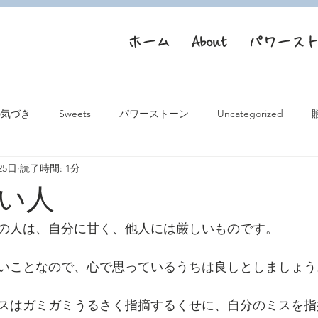
ホーム
About
パワース
の気づき
Sweets
パワーストーン
Uncategorized
25日
読了時間: 1分
い人
の人は、自分に甘く、他人には厳しいものです。
いことなので、心で思っているうちは良しとしましょう
スはガミガミうるさく指摘するくせに、自分のミスを指