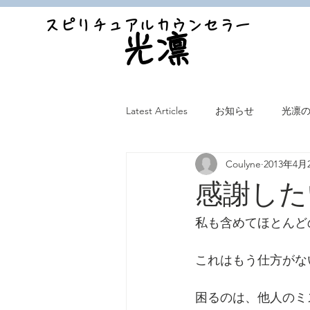
スピリチュアルカウンセラー
光凛
Latest Articles
お知らせ
光凛
Coulyne
2013年4月
感謝した
私も含めてほとんど
これはもう仕方がな
困るのは、他人のミ