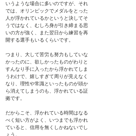
いうような場合に多いのですが、それ
では、オリンピックでメダルをとった
人が浮かれているかというと決してそ
うではなく、むしろ身が引き締まる思
いの方が強く、また翌日から練習を再
開する選手もいるくらいです。
つまり、大して苦労も努力もしていな
かったのに、欲しかったものがわりと
すんなり手に入ったから浮かれてしま
うわけで、嬉しすぎて周りが見えなく
なり、理性や常識といったものが頭か
ら消えてしまうのも、浮かれている証
拠です。
だからこそ、浮かれている時間はなる
べく短い方がよく、いつまでも浮かれ
ていると、信用を無くしかねないでし
ょう。