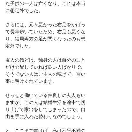
た子供の一人は亡くなり、これは本当
に想定外でした。
さらには、元々悪かった右足をかばっ
て長年歩いていたため、右足も悪くな
り、結局両方の足が悪くなったのも想
定外でした。
友人の殆どは、独身の人は自分のこと
だけ心配していれば良い人ばかりで、
そうでない人はご主人の稼ぎで、習い
事に明けくれています。
せっせと働いている仲良しの友人もい
ますが、この人は結婚生活を途中で切
り上げて家出をしてしまったので、自
由を手に入れた替わりなのでしょう。
と、ここまで書けば、私は不平不満の