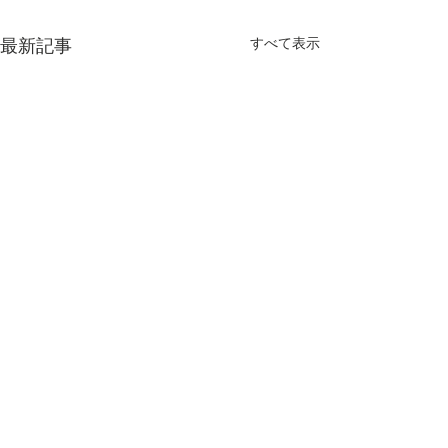
すべて表示
最新記事
9/22 2021 生きてる証拠