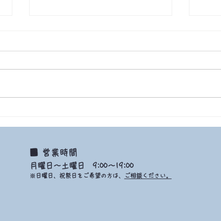
9/22 2021 生きてる証拠
■ 営業時間
月曜日～土曜日 9:00～19:00
※日曜日、祝祭日をご希望の方は、
ご相談ください。