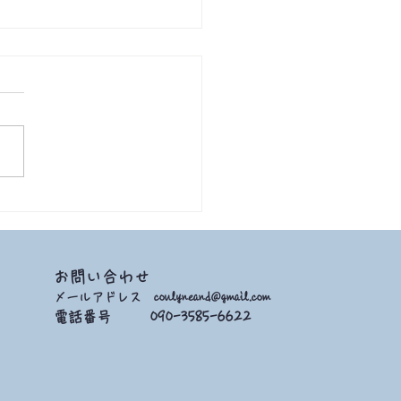
9/17 2021 語り部
お問い合わせ
メールアドレス
coulyneand@gmail.com
電話番号 090-3585-6622