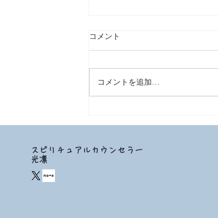
9/24 2021 弱い人
コメント
コメントを追加…
スピリチュアルカウンセラー
​光凛