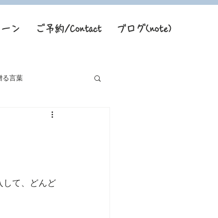
トーン
ご予約/Contact
ブログ(note)
贈る言葉
入して、どんど