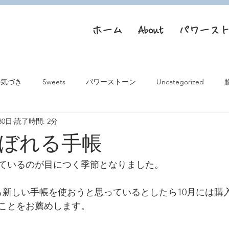
ホーム
About
パワース
の気づき
Sweets
パワーストーン
Uncategorized
30日
読了時間: 2分
ぼれる手帳
ているのが目につく季節となりました。
ら新しい手帳を使おうと思っているとしたら10月には購
ことをお薦めします。