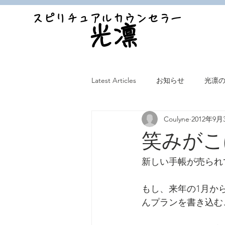
スピリチュアルカウンセラー
光凛
Latest Articles
お知らせ
光凛
Coulyne
2012年9月
笑みがこ
新しい手帳が売られ
もし、来年の1月か
んプランを書き込む