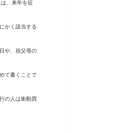
人は、来年を征
にかく該当する
日や、祖父母の
めて書くことで
旅行の人は衝動買