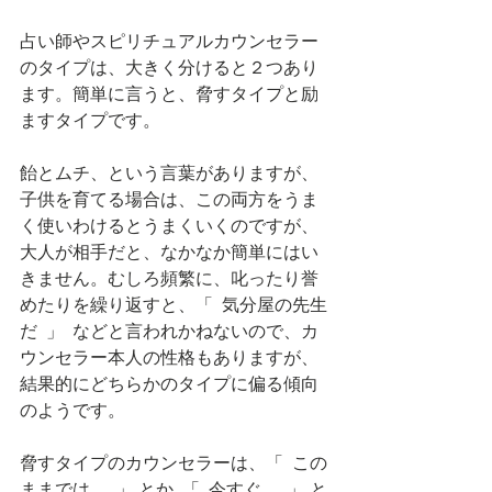
占い師やスピリチュアルカウンセラー
のタイプは、大きく分けると２つあり
ます。簡単に言うと、脅すタイプと励
ますタイプです。
飴とムチ、という言葉がありますが、
子供を育てる場合は、この両方をうま
く使いわけるとうまくいくのですが、
大人が相手だと、なかなか簡単にはい
きません。むしろ頻繁に、叱ったり誉
めたりを繰り返すと、「  気分屋の先生
だ  」  などと言われかねないので、カ
ウンセラー本人の性格もありますが、
結果的にどちらかのタイプに偏る傾向
のようです。
脅すタイプのカウンセラーは、「  この
ままでは…  」 とか  「  今すぐ…  」 と