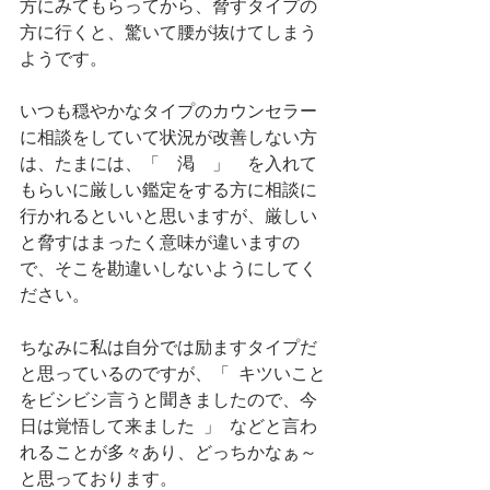
方にみてもらってから、脅すタイプの
方に行くと、驚いて腰が抜けてしまう
ようです。
いつも穏やかなタイプのカウンセラー
に相談をしていて状況が改善しない方
は、たまには、「　渇　」　を入れて
もらいに厳しい鑑定をする方に相談に
行かれるといいと思いますが、厳しい
と脅すはまったく意味が違いますの
で、そこを勘違いしないようにしてく
ださい。
ちなみに私は自分では励ますタイプだ
と思っているのですが、「  キツいこと
をビシビシ言うと聞きましたので、今
日は覚悟して来ました  」  などと言わ
れることが多々あり、どっちかなぁ～
と思っております。