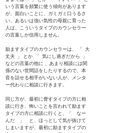
いう言葉を頻繁に使う傾向があります
が、面白いことに、ガミガミ口うるさ
い、あるいは強い気性の母親に育った
人は、こういうタイプのカウンセラー
の言葉しか信用しません。
励ますタイプのカウンセラーは、 「  大
丈夫  」 とか  「  気にし過ぎだから  」  
などの言葉の他に 、あまり相談には関
係のない世間話をしたりするので、本
音を話せる相手がいない人が、メンタ
ー代わりに相談に行きます。
同じ方が、最初に脅すタイプの方に相
談に行き、怖いことを言われて励ます
タイプの方に相談に行くと、「　なー
んだ　」　と、ほっとして気が抜けて
しまいますが、最初に励ますタイプの