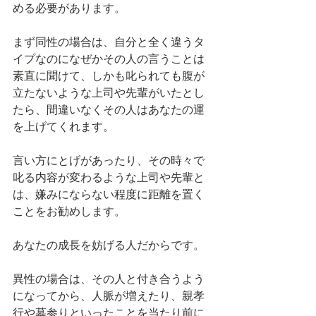
める必要があります。
まず同性の場合は、自分と全く違うタ
イプなのになぜかその人の言うことは
素直に聞けて、しかも叱られても腹が
立たないような上司や先輩がいたとし
たら、間違いなくその人はあなたの運
を上げてくれます。
言い方にとげがあったり、その時々で
叱る内容が変わるような上司や先輩と
は、嫌みにならない程度に距離を置く
ことをお勧めします。
あなたの成長を妨げる人だからです。
異性の場合は、その人と付き合うよう
になってから、人脈が増えたり、親孝
行や墓参りといったことを当たり前に