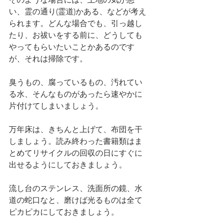
い、霊の通り(霊道)かある、などが考え
られます。どんな場合でも、引っ越し
たり、お祓いをする前に、どうしても
やってもらいたいことかあるのです
が、それは掃除です。
臭うもの、腐っているもの、汚れてい
る水、そんなものがあったら速やかに
片付けてしまいましょう。
万年床は、きちんと上げて、布団を干
しましょう。読み終わった書籍類はま
とめてリサイクルの回収の日にすぐに
出せるようにしておきましょう。
流し台のステンレス、洗面所の鏡、水
道の蛇口なと、磨けば光るものは全て
ピカピカにしておきましょう。