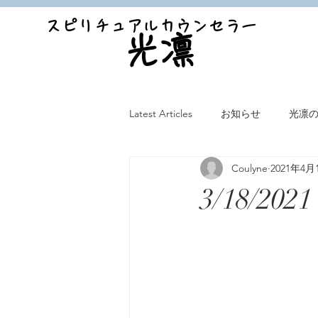
スピリチュアルカウンセラー
光凛
Latest Articles
お知らせ
光凛
Coulyne
2021年4月
3/18/2021