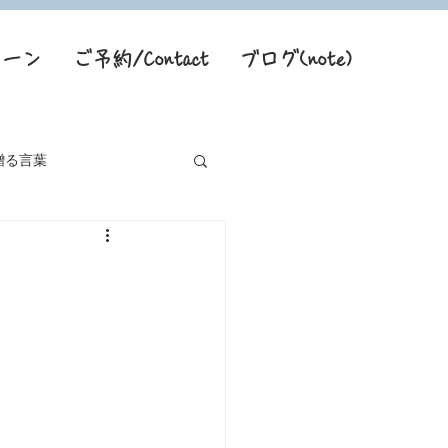
トーン
ご予約/Contact
ブログ(note)
贈る言葉