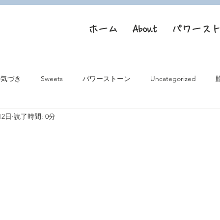
ホーム
About
パワース
の気づき
Sweets
パワーストーン
Uncategorized
12日
読了時間: 0分