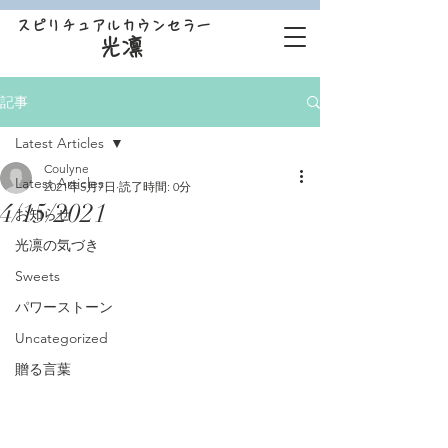
スピリチュアルカウンセラー
光凛
記事
Latest Articles
Coulyne
Latest Articles
2021年5月7日
読了時間: 0分
4/15/2021
お知らせ
光凛の気づき
Sweets
パワーストーン
Uncategorized
贈る言葉