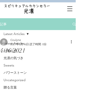
スピリチュアルカウンセラー
光凛
記事
Latest Articles
Coulyne
Latest Articles
2021年5月16日
読了時間: 0分
4/16/2021
お知らせ
光凛の気づき
Sweets
パワーストーン
Uncategorized
贈る言葉