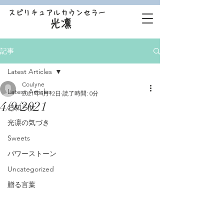
スピリチュアルカウンセラー
光凛
記事
Latest Articles
Coulyne
Latest Articles
2021年4月12日
読了時間: 0分
4/9/2021
お知らせ
光凛の気づき
Sweets
パワーストーン
Uncategorized
贈る言葉