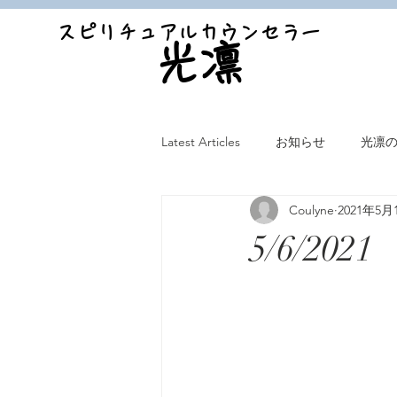
スピリチュアルカウンセラー
光凛
Latest Articles
お知らせ
光凛
Coulyne
2021年5月
5/6/2021