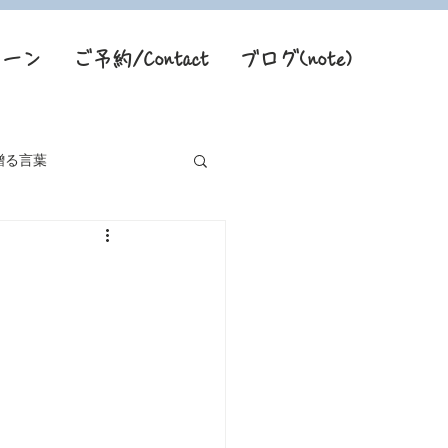
トーン
ご予約/Contact
ブログ(note)
贈る言葉