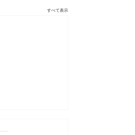
すべて表示
9/17 2021 語り部