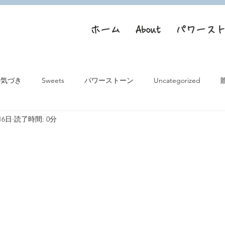
ホーム
About
パワース
の気づき
Sweets
パワーストーン
Uncategorized
16日
読了時間: 0分