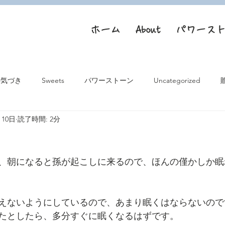
ホーム
About
パワース
の気づき
Sweets
パワーストーン
Uncategorized
月10日
読了時間: 2分
、朝になると孫が起こしに来るので、ほんの僅かしか眠
えないようにしているので、あまり眠くはならないので
たとしたら、多分すぐに眠くなるはずです。