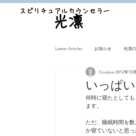
スピリチュアルカウンセラー
光凛
Latest Articles
お知らせ
光凛
Coulyne
2012年10
いっぱい
何時に寝たとしても
ます。
ただ、睡眠時間を数
か寝ていないと思っ