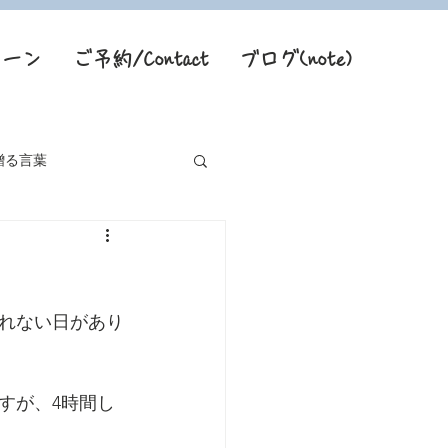
トーン
ご予約/Contact
ブログ(note)
贈る言葉
れない日があり
すが、4時間し