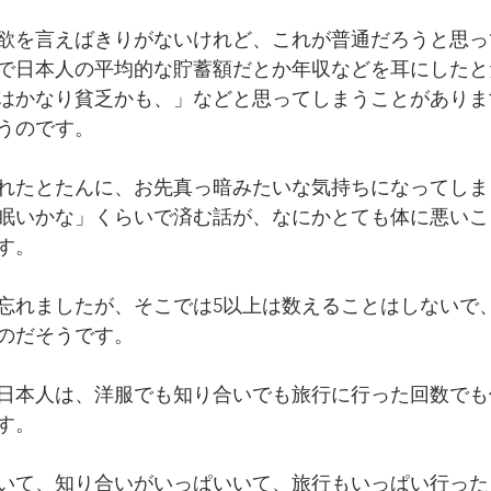
欲を言えばきりがないけれど、これが普通だろうと思っ
で日本人の平均的な貯蓄額だとか年収などを耳にしたと
はかなり貧乏かも、」などと思ってしまうことがありま
うのです。
れたとたんに、お先真っ暗みたいな気持ちになってしま
眠いかな」くらいで済む話が、なにかとても体に悪いこ
す。
忘れましたが、そこでは5以上は数えることはしないで
のだそうです。
日本人は、洋服でも知り合いでも旅行に行った回数でも
す。
いて、知り合いがいっぱいいて、旅行もいっぱい行った