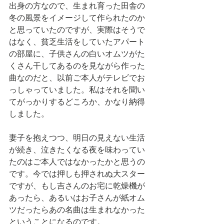
出身の方なので、生まれ育った田舎の
冬の風景をイメージして作られたのか
と思っていたのですが、実際はそうで
はなく、貧乏生活をしていたアパート
の部屋に、子供さんの白いオムツがた
くさん干してあるのを見ながら作った
曲なのだと、以前ご本人がテレビでお
っしゃっていました。私はそれを聞い
てがっかりするどころか、かなり納得
しました。
妻子を抱えつつ、明日の見えない生活
が続き、泣きたくなる夜を味わってい
たのはご本人ではなかったかと思うの
です。今では押しも押されぬ大スター
ですが、もし吉さんのお宅に乾燥機が
あったら、あるいはお子さんが紙オム
ツだったらあの名曲は生まれなかった
ということになるのです。