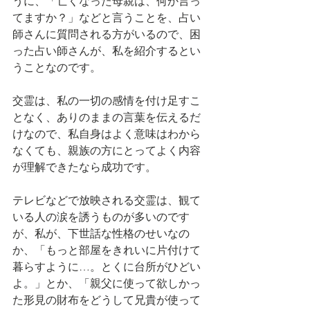
うに、「亡くなった母親は、何か言っ
てますか？」などと言うことを、占い
師さんに質問される方がいるので、困
った占い師さんが、私を紹介するとい
うことなのです。
交霊は、私の一切の感情を付け足すこ
となく、ありのままの言葉を伝えるだ
けなので、私自身はよく意味はわから
なくても、親族の方にとってよく内容
が理解できたなら成功です。
テレビなどで放映される交霊は、観て
いる人の涙を誘うものが多いのです
が、私が、下世話な性格のせいなの
か、「もっと部屋をきれいに片付けて
暮らすように…。とくに台所がひどい
よ。」とか、「親父に使って欲しかっ
た形見の財布をどうして兄貴が使って