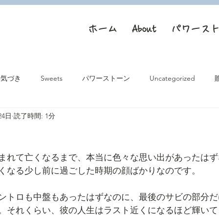
ホーム
About
パワース
の気づき
Sweets
パワーストーン
Uncategorized
24日
読了時間: 1分
まれて亡くなるまで、本当に色々な思い出があったはず
くなる少し前に過ごした時期の顔ばかりなのです。
ントロも中盤もあったはずなのに、最後のサビの部分だ
。それくらい、彼の人生はラスト近くになるほど輝いて